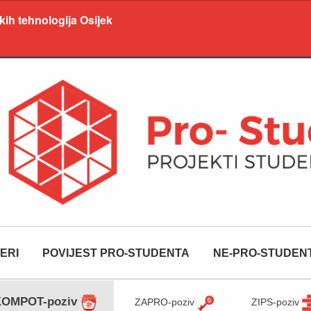
kih tehnologija Osijek
ERI
POVIJEST PRO-STUDENTA
NE-PRO-STUDEN
OMPOT-poziv
ZAPRO-poziv
ZIPS-poziv