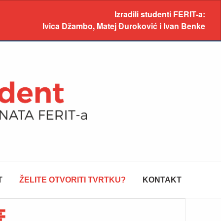
Izradili studenti FERIT-a:
Ivica Džambo, Matej Đuroković i Ivan Benke
T
ŽELITE OTVORITI TVRTKU?
KONTAKT