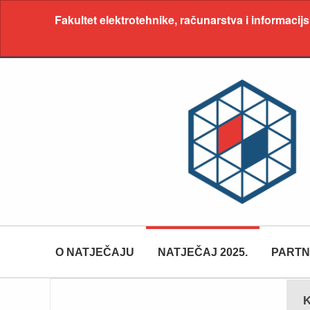
Fakultet elektrotehnike, računarstva i informacijs
O NATJEČAJU
NATJEČAJ 2025.
PARTN
K