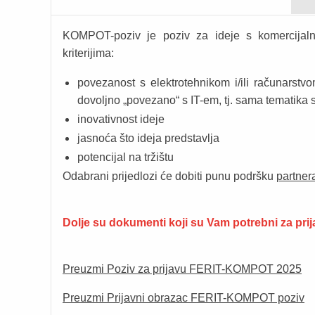
KOMPOT-poziv je poziv za ideje s komercijaln
kriterijima:
povezanost s elektrotehnikom i/ili računarstvo
dovoljno „povezano“ s IT-em, tj. sama tematika
inovativnost ideje
jasnoća što ideja predstavlja
potencijal na tržištu
Odabrani prijedlozi će dobiti punu podršku
partner
Dolje su dokumenti koji su Vam potrebni za prij
Preuzmi Poziv za prijavu FERIT-KOMPOT 2025
Preuzmi Prijavni obrazac FERIT-KOMPOT poziv